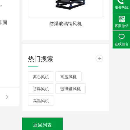
况。
服务热线
牢固
防爆玻璃钢风机
客服微信
在线留言
热门搜索
+
离心风机
高压风机
防爆风机
玻璃钢风机
高温风机
返回列表