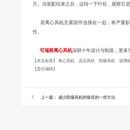
片。当装配结束之后，运转一下叶轮，观察它
若离心风机无紧固件连接在一起，将严重影
性。
可瑞斯离心风机
深耕十年设计与制造，更多产品
【本文标签】
离心风机
高压风机
防爆风机
玻璃
【责任编辑】
上一篇：
减少防爆风机的噪音的一些方法