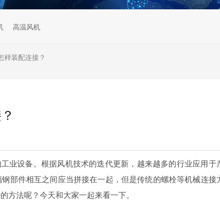
机
高温风机
怎样装配连接？
接？
的工业设备。根据风机技术的迭代更新，越来越多的行业应用于
璃钢部件相互之间应当拼接在一起，但是传统的螺栓等机械连接
好的方法呢？今天和大家一起来看一下。