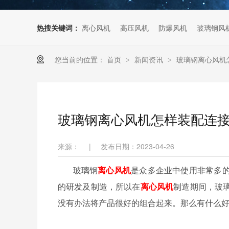
热搜关键词：
离心风机
高压风机
防爆风机
玻璃钢风
您当前的位置：
首页
新闻资讯
玻璃钢离心风机
>
>
玻璃钢离心风机怎样装配连
来源：
|
发布日期：2023-04-26
玻璃钢
离心风机
是众多企业中使用非常多
的研发及制造，所以在
离心风机
制造期间，玻
没有办法将产品很好的组合起来。那么有什么