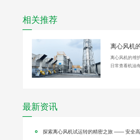
相关推荐
离心风机
离心风机的维
日常查看机油有
最新资讯