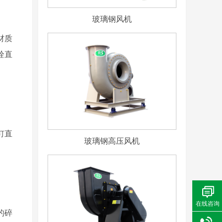
玻璃钢风机
材质
栓直
钉直
玻璃钢高压风机
在线咨询
的碎