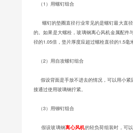
（1）用螺钉组合
螺钉的垫圈直径行业常见的是螺钉最大直径的
的。如果是大螺栓，玻璃钢离心风机金属配件
径的1.05倍，垫片厚度应超过螺栓直径的1.5毫米
（2）用自攻螺钉组合
假设背面是手放不进去的情况，可以用小紧固
接通过使用玻璃钢拧紧。
（3）用铆钉组合
假设玻璃钢
离心风机
的轻负荷组装时，可