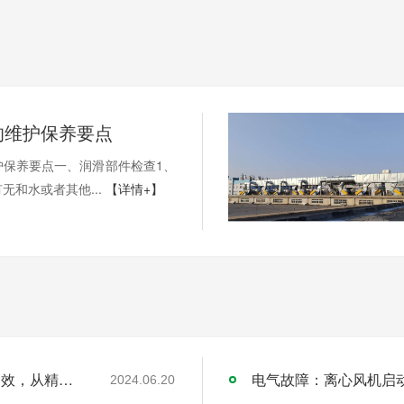
的维护保养要点
护保养要点一、润滑部件检查1、
无和水或者其他...
【详情+】
探索离心风机试运转的精密之旅 —— 安全高效，从精准测试开始
电气故障：离心风机启动
2024.06.20