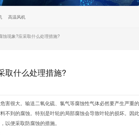
机
高温风机
腐蚀现象?应采取什么处理措施?
采取什么处理措施?
且危害很大。输送二氧化硫、氯气等腐蚀性气体必然要产生严重
预料不到的腐蚀。特别是叶轮的局部腐蚀会导致叶轮的损坏。因
分，以便采取防腐蚀的措施。
: