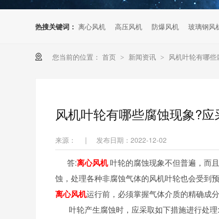
热搜关键词：
离心风机
高压风机
防爆风机
玻璃钢风
您当前的位置：
首页
新闻资讯
风机叶轮有哪些
>
>
风机叶轮有哪些腐蚀现象?应
来源：
|
发布日期：2022-12-02
答:
离心风机
叶轮的腐蚀现象不但普遍，而
蚀，处理各种非腐蚀气体的风机叶轮也会受到
离心风机
运行前，必须掌握气体介质的精确成
叶轮产生腐蚀时，应采取如下措施进行处理