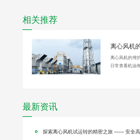
相关推荐
离心风机
离心风机的维
日常查看机油有
最新资讯