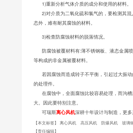
1)重新分析气体介质的成分和使用的材料。
2)对介质为二氧化硫和氯气的，要检测其混
态外，难有耐其腐蚀的材料。
3)检查防腐蚀材料的脱落情况。
防腐蚀被覆材料有:薄不锈钢板、液态金属喷
等构成的非金属被覆材料。
若因腐蚀而造成转子不平衡，引起过大振动的
的处理件。
在腐蚀中，全面腐蚀比较容易处理，而沟槽腐
大。因此要特别注意。
可瑞斯
离心风机
深耕十年设计与制造，更多产品
【本文标签】
离心风机
高压风机
防爆风机
玻璃
【责任编辑】