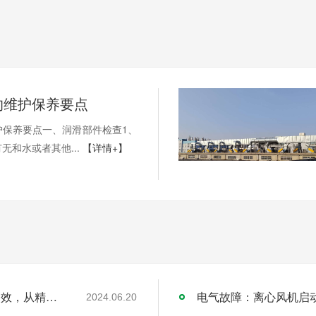
的维护保养要点
护保养要点一、润滑部件检查1、
无和水或者其他...
【详情+】
探索离心风机试运转的精密之旅 —— 安全高效，从精准测试开始
电气故障：离心风机启动
2024.06.20