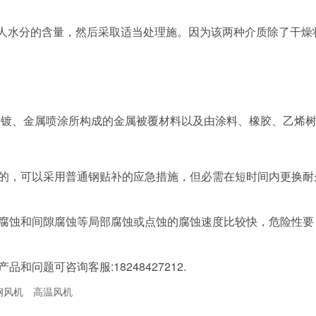
人水分的含量，然后采取适当处理施。因为该两种介质除了干燥
镀、金属喷涂所构成的金属被覆材料以及由涂料、橡胶、乙烯
，可以采用普通钢贴补的应急措施，但必需在短时间内更换耐
蚀和间隙腐蚀等局部腐蚀或点蚀的腐蚀速度比较快，危险性要
和问题可咨询客服:18248427212.
钢风机
高温风机