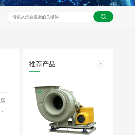
推荐产品
+
的腐
此，