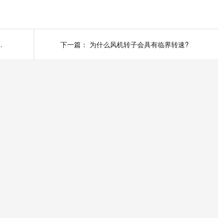
问题，它有什么危害?
下一篇：
为什么风机转子会具有临界转速?