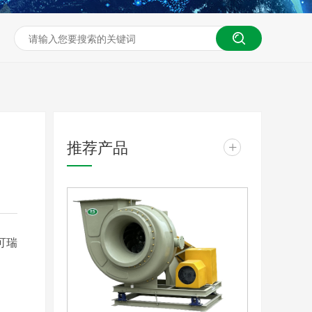
推荐产品
+
可瑞