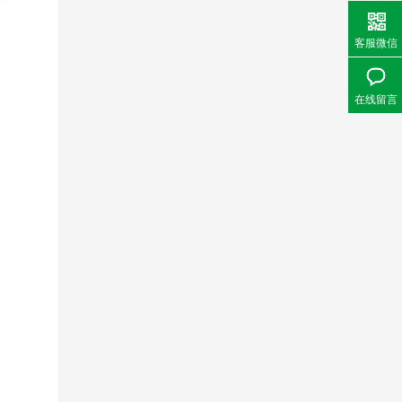
客服微信
在线留言