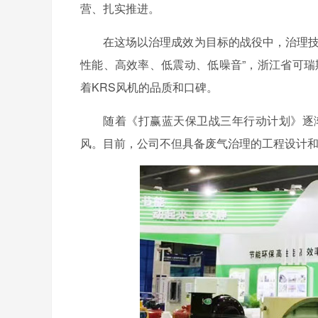
营、扎实推进。
在这场以治理成效为目标的战役中，治理技
性能、高效率、低震动、低噪音”，浙江省可瑞
着KRS风机的品质和口碑。
随着《打赢蓝天保卫战三年行动计划》逐
风。目前，公司不但具备废气治理的工程设计