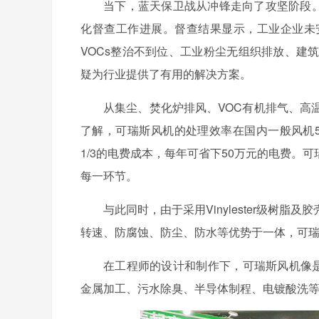
当下，蓝天保卫战从冲锋走向了攻坚阶段。今
化督查工作进展。督查结果显示，工业企业未
VOCs整治不到位、工业粉尘无组织排放、建
疑为行业提供了有用的解决方案。
从集尘、焚化炉排风、VOC有机排气、高
了解，可瑞斯风机的处理效率在国内一般风机5
1/3的电费成本，每年可省下50万元的电费
每一环节。
与此同时，由于采用Vinylester级树
转速、防腐蚀、防尘、防水等优势于一体，可瑞斯
在工程师的设计和制作下，可瑞斯风机像是
金属加工、污水除臭、半导体制程、电镀酸洗