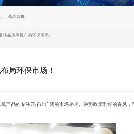
机
高温风机
带领品质风机布局环保市场！
机布局环保市场！
风机产品的专注开拓出广阔的市场格局。乘势政策利好的春风，