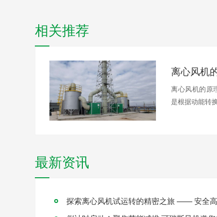
相关推荐
离心风机
离心风机的原
是根据动能转换
最新资讯