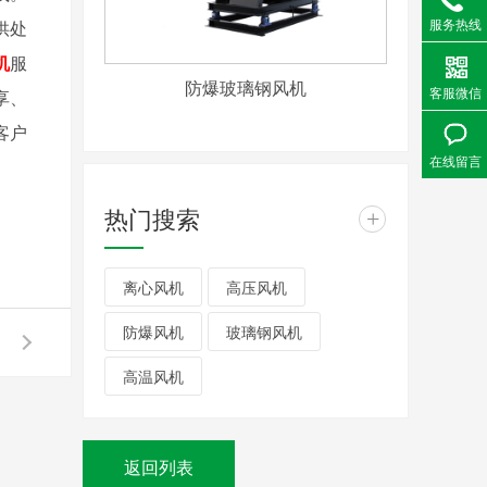
服务热线
供处
机
服
防爆玻璃钢风机
客服微信
享、
客户
在线留言
热门搜索
+
离心风机
高压风机
防爆风机
玻璃钢风机
高温风机
返回列表