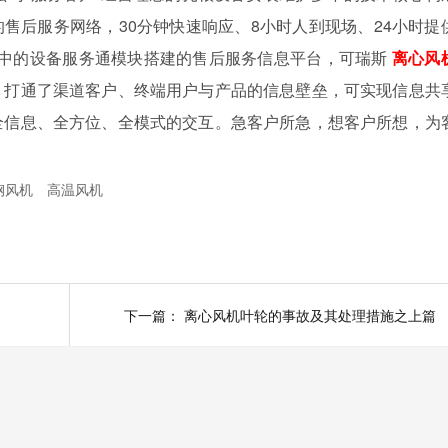
的售后服务网络，30分钟快速响应、8小时人到现场、24小时提
统中的设备服务通模块搭建的售后服务信息平台，可瑞斯
离心风
，打通了渠道客户、终端用户与产品的信息壁垒，可实现信息共
全信息、全方位、全模式的交互。急客户所急，想客户所想，为
钢风机
高温风机
下一篇：
离心风机叶轮的事故及其处理措施之上篇