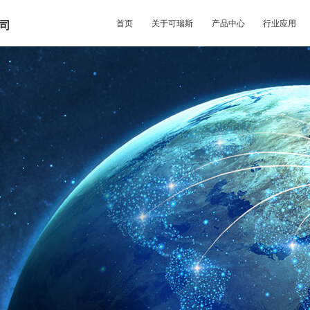
首页
关于可瑞斯
产品中心
行业应用
司