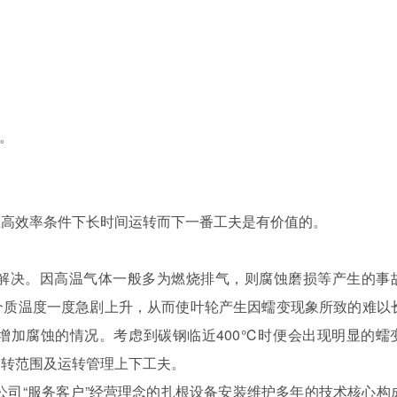
。
在高效率条件下长时间运转而下一番工夫是有价值的。
解决。因高温气体一般多为燃烧排气，则腐蚀磨损等产生的事
介质温度一度急剧上升，从而使叶轮产生因蠕变现象所致的难以
增加腐蚀的情况。考虑到碳钢临近400℃时便会出现明显的蠕
运转范围及运转管理上下工夫。
公司“服务客户”经营理念的扎根设备安装维护多年的技术核心构