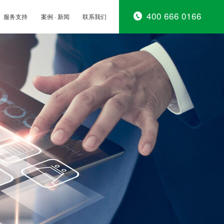
400 666 0166
服务支持
案例 · 新闻
联系我们