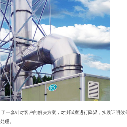
计了一套针对客户的解决方案，对测试室进行降温，实践证明效
温处理。