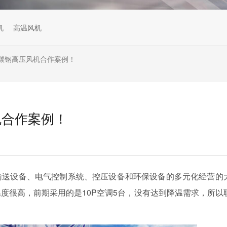
机
高温风机
碳钢高压风机合作案例！
机合作案例！
输送设备、电气控制系统、控压设备和环保设备的多元化经营的
度很高，前期采用的是10P空调5台，没有达到降温需求，所以