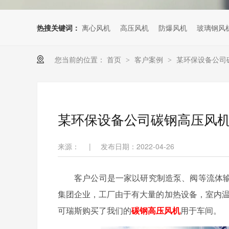
热搜关键词：
离心风机
高压风机
防爆风机
玻璃钢风
您当前的位置：
首页
客户案例
某环保设备公司
>
>
某环保设备公司碳钢高压风
来源：
|
发布日期：2022-04-26
客户公司是一家以研究制造泵、阀等流体
集团企业，工厂由于有大量的加热设备，室内温
可瑞斯购买了我们的
碳钢高压风机
用于车间。