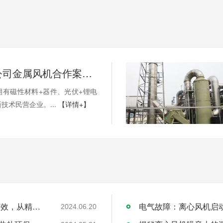
某新能源公司金属风机合作案例！
拥有磁性材料+器件、光伏+锂电
技术民营企业。...
【详情+】
探索离心风机试运转的精密之旅 —— 安全高效，从精准测试开始
电气故障：离心风机启动
2024.06.20