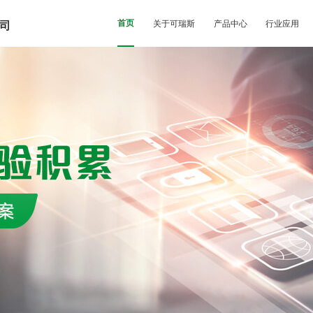
首页
关于可瑞斯
产品中心
行业应用
司