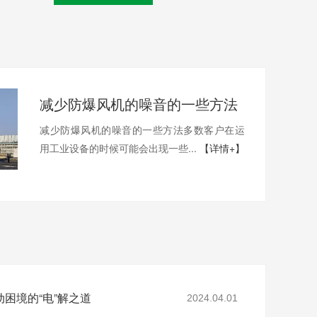
减少防爆风机的噪音的一些方法
减少防爆风机的噪音的一些方法多数客户在运
用工业设备的时候可能会出现一些...
【详情+】
困境的“电”解之道
2024.04.01