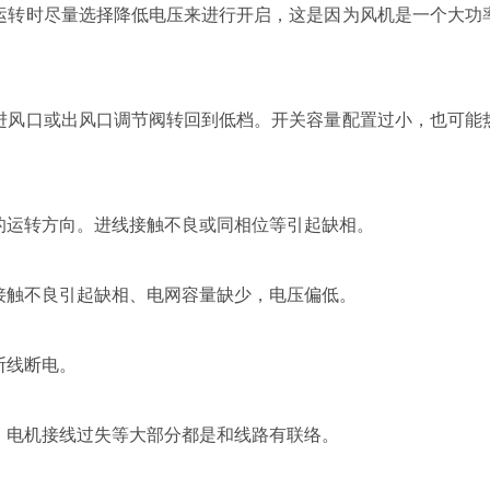
转时尽量选择降低电压来进行开启，这是因为风机是一个大功
进风口或出风口调节阀转回到低档。开关容量配置过小，也可能
运转方向。进线接触不良或同相位等引起缺相。
触不良引起缺相、电网容量缺少，电压偏低。
断线断电。
。电机接线过失等大部分都是和线路有联络。