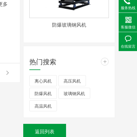
更多
服务热线
防爆玻璃钢风机
客服微信
在线留言
热门搜索
+
离心风机
高压风机
防爆风机
玻璃钢风机
高温风机
返回列表