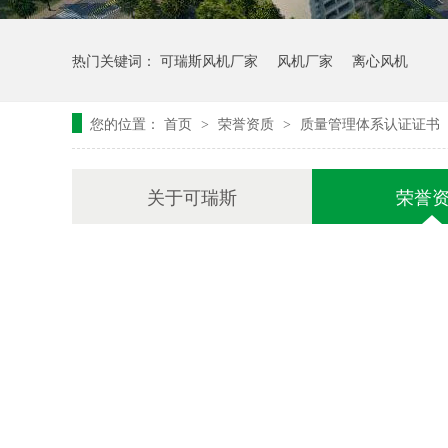
热门关键词：
可瑞斯风机厂家
风机厂家
离心风机
您的位置：
首页
荣誉资质
质量管理体系认证证书
>
>
关于可瑞斯
荣誉