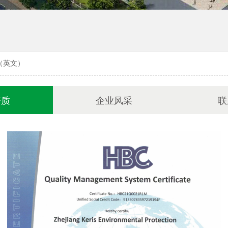
（英文）
资质
企业风采
联