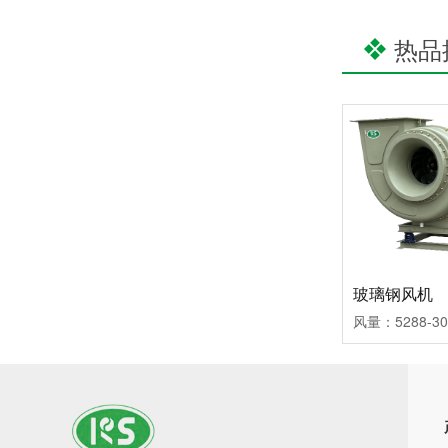
热品
女神节专宠福利丨企业有温度，员工有力量！
可瑞斯内训篇丨销售服务培训圆满收官！
玻璃钢风机
探索离心风机试运转的精密之旅 —— 安全高效，从精准测试开始