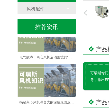
风机配件
守护绿色动力：解锁离心风机日常检修的艺术
推荐资讯
产品
电气故障：离心风机启动困境的“电”解之道
可瑞斯专门
务，推出F
揭秘离心风机噪音大的深层原因及应对策略
产品