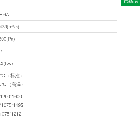
在线留言
F-6A
473(m³/h)
300(Pa)
/
5.3(Kw)
60℃（标准）
00℃（高温）
1200*1600
*1075*1495
*1075*1212