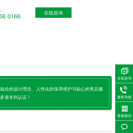
线：
在线咨询
66 0166
在线咨询
、贴合的设计理念、人性化的保养维护与贴心的售后服
得多项专利认证！
服务热线
客服微信