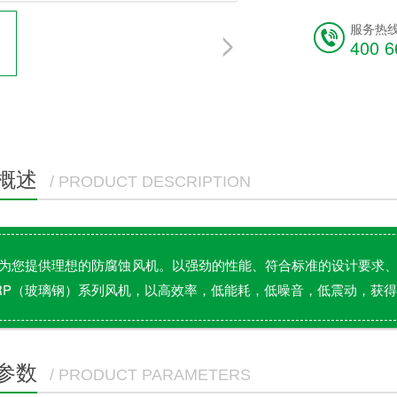
服务热
400 6
概述
/ PRODUCT DESCRIPTION
为您提供理想的防腐蚀风机。以强劲的性能、符合标准的设计要求
RP（玻璃钢）系列风机，以高效率，低能耗，低噪音，低震动，获
参数
/ PRODUCT PARAMETERS