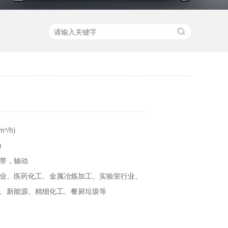
m³/h)
)
带，轴动
业、医药化工、金属冶炼加工、实验室行业、
、新能源、精细化工、餐厨垃圾等