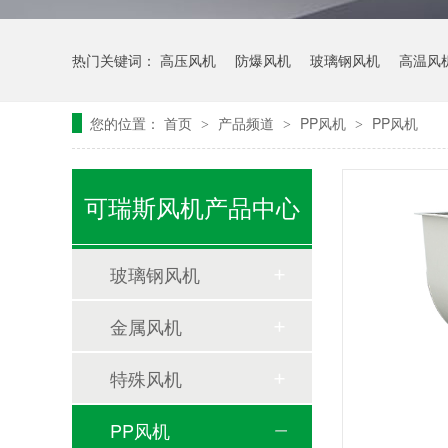
热门关键词：
高压风机
防爆风机
玻璃钢风机
高温风
倒计时启动！聚焦节能减排 可瑞斯风机邀您共赴环保盛会！
您的位置：
首页
产品频道
PP风机
PP风机
>
>
>
可瑞斯风机产品中心
玻璃钢风机
如何高效调试您的离心风机？—— 离心风机调试指南
金属风机
特殊风机
PP风机