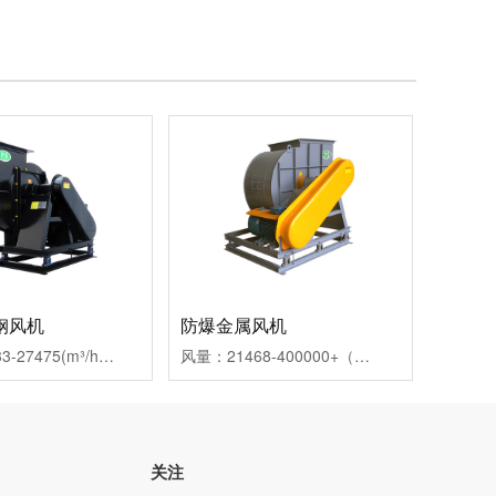
钢风机
防爆金属风机
风量：15633-27475(m³/h)压力：1311-2536(Pa)驱动方式：直连，皮带，轴动用途：应用于环保行业、医药化工、金属冶炼加工、实验室行业、石化行业、光伏行业、新能源、精细化工、餐厨垃圾等
风量：21468-400000+（m3/h）压力：1206-6183（Pa）驱动方式：直连，皮带，轴动用途：应用于半导体、涂装、医药化工、金属冶炼加工、实验室行业、石化行业、光伏行业、新能源、精细化工、餐厨垃圾、环保行业等
关注