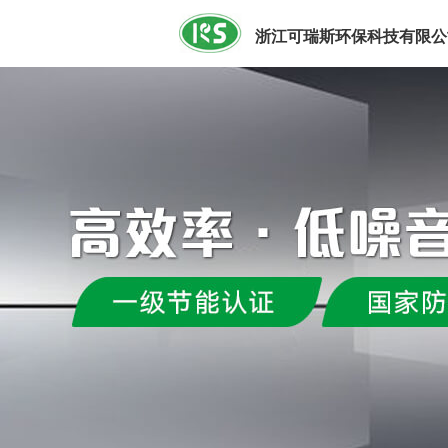
浙江可瑞斯环保科技有限公
可瑞斯内训篇丨销售服务培训圆满收官！
探索离心风机试运转的精密之旅 —— 安全高效，从精准测试开始