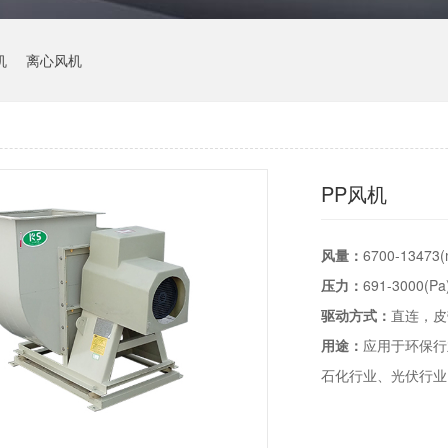
机
离心风机
PP风机
风量：
6700-13473(
压力：
691-3000(Pa
驱动方式：
直连，皮
用途：
应用于环保行
石化行业、光伏行业