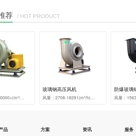
推荐
/ HOT PRODUCT
玻璃钢高压风机
防爆玻璃
风量：5288-300000+(m³/h)压力：1138-2708(Pa)驱动方式：直连，皮带，轴动用途：应用于半导体、涂装、医药化工、金属冶炼加工、实验室行业、石化行业、光伏行业、新能源、精细化工、除臭、环保行业等
风量：2708-18291(m³/h)压力：818-4111(Pa)驱动方式：直连，皮带，轴动用途：应用于环保行业、医药化工、金属冶炼加工、实验室行业、石化行业、光伏行业、新能源、精细化工、餐厨垃圾等
产品
方案
资讯
服务