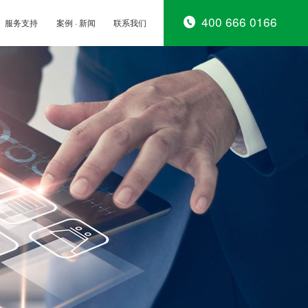
400 666 0166
服务支持
案例 · 新闻
联系我们