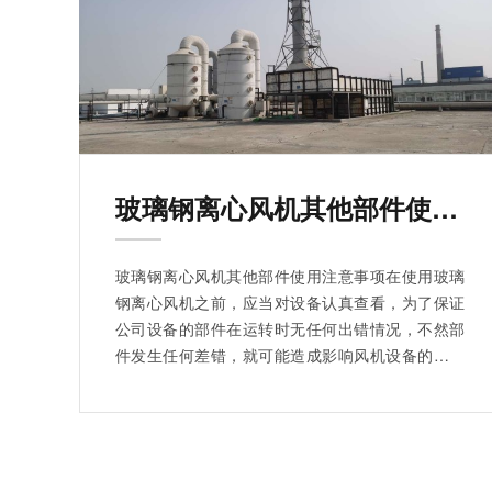
玻璃钢离心风机其他部件使用注意事项
玻璃钢离心风机其他部件使用注意事项在使用玻璃
钢离心风机之前，应当对设备认真查看，为了保证
公司设备的部件在运转时无任何出错情况，不然部
件发生任何差错，就可能造成影响风机设备的使用
这种情况。